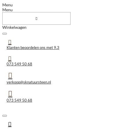
Menu
Menu
Winkelwagen
Klanten beoordelen ons met 9.3
073 549 50 68
verkoop@sknatuursteen.nl
073 549 50 68