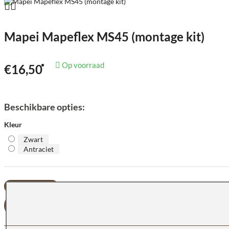
Mapei Mapeflex MS45 (montage kit)
Op voorraad
€16,50
Beschikbare opties:
Kleur
Zwart
Antraciet
BESTELLEN