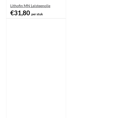
Lithofin MN Leisteenolie
€31,80
per stuk