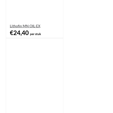
Lithofin MN OIL-EX
€24,40
per stuk