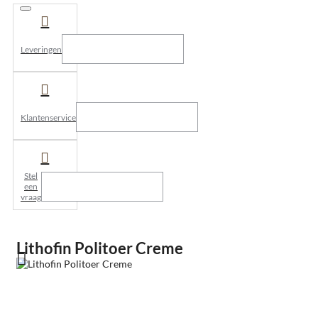
Leveringen
Klantenservice
Stel
een
vraag
Lithofin Politoer Creme