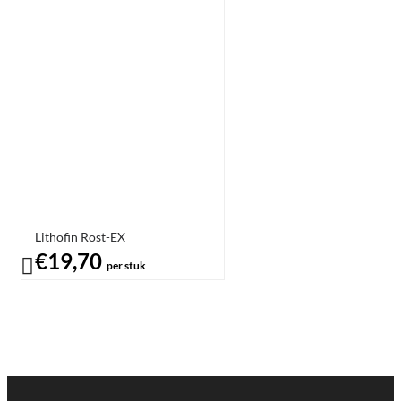
Lithofin Rost-EX
€19,70
per stuk