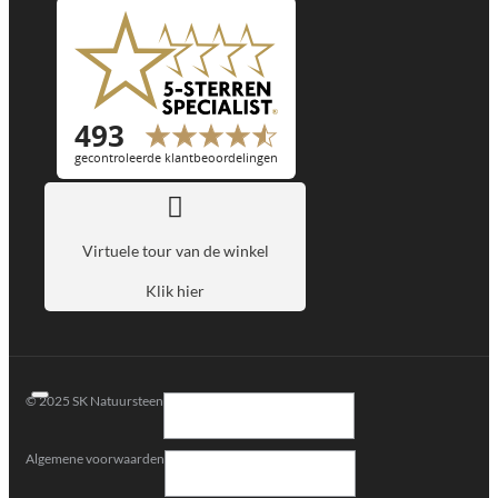
Virtuele tour van de winkel
Klik hier
© 2025 SK Natuursteen
Algemene voorwaarden