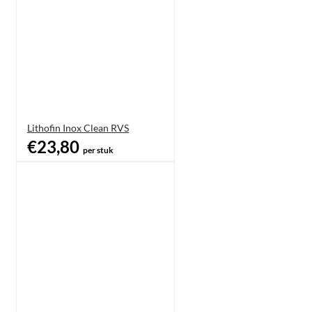
Lithofin Inox Clean RVS
€23,80
per stuk