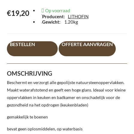
Op voorraad
€19,20
Producent:
LITHOFIN
Gewicht:
1.20kg
BESTELLEN
OFFERTE AANVRAGEN
OMSCHRIJVING
Beschermt en verzorgt alle gepolijste natuursteenoppervlakken.
Maakt waterafstotend en geeft een hoge glans. Ideaal voor kleine
oppervlakken in keuken en badkamer en onschadelijk voor de
gezondheid na het opdrogen (keukenbladen)
gemakkelijk te boenen
bevat geen oplosmiddelen, op waterbasis