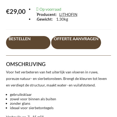
Op voorraad
€29,00
Producent:
LITHOFIN
Gewicht:
1.30kg
BESTELLEN
OFFERTE AANVRAGEN
OMSCHRIJVING
Voor het verbeteren van het uiterlijk van vloeren in ruwe,
poreuze natuur- en sierbetonsteen. Brengt de kleuren tot leven
en verdiept de structuur, maakt water- en vuilafstotend.
gebruiksklaar
zowel voor binnen als buiten
zonder glans
ideaal voor sierbetontegels
Verbruik: ca. 7 - 15 m²/L