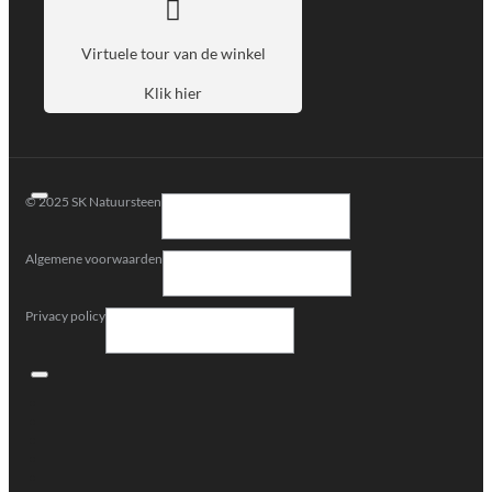
Virtuele tour van de winkel
Klik hier
© 2025 SK Natuursteen
Algemene voorwaarden
Privacy policy