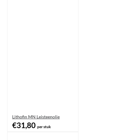
Lithofin MN Leisteenolie
€31,80
per stuk