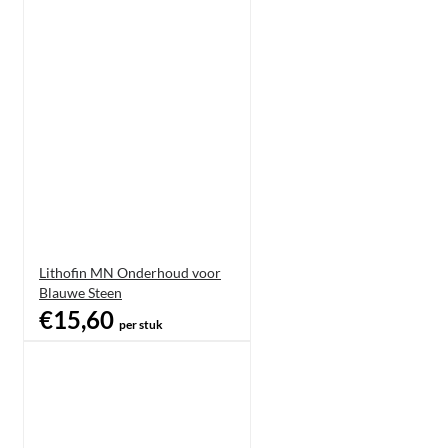
Lithofin MN Onderhoud voor
Blauwe Steen
€15,60
per stuk