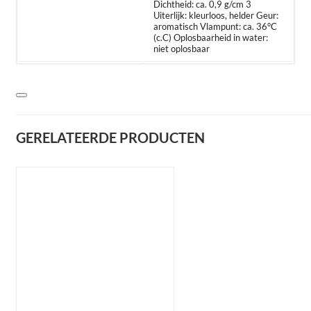
Dichtheid: ca. 0,9 g/cm 3
Uiterlijk: kleurloos, helder Geur:
aromatisch Vlampunt: ca. 36°C
(c.C) Oplosbaarheid in water:
niet oplosbaar
GERELATEERDE PRODUCTEN