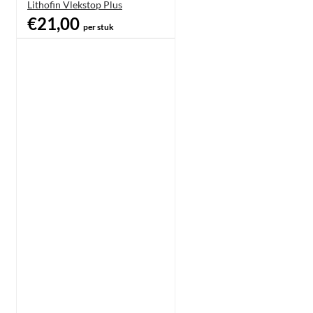
Lithofin Vlekstop Plus
€21,00
per stuk