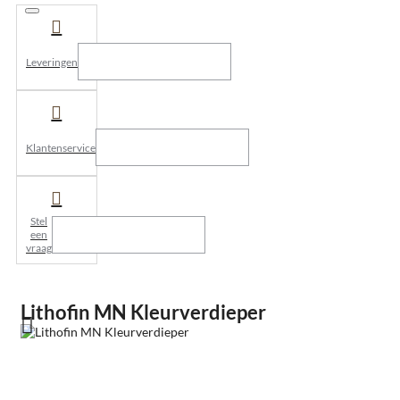
Leveringen
Klantenservice
Stel
een
vraag
Lithofin MN Kleurverdieper