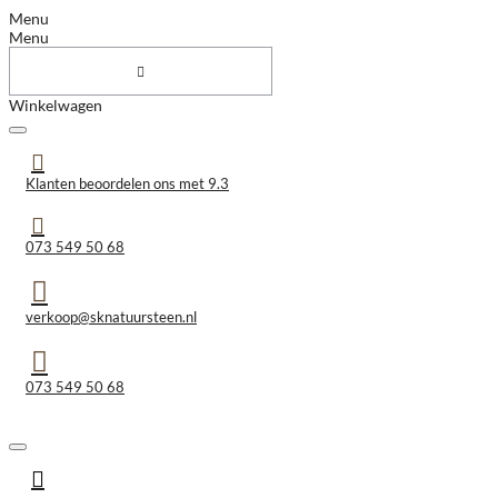
Menu
Menu
Winkelwagen
Klanten beoordelen ons met 9.3
073 549 50 68
verkoop@sknatuursteen.nl
073 549 50 68