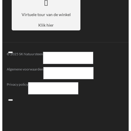
Virtuele tour van de winkel
Klik hier
© 2025 SK Natuursteen
Algemene voorwaarden
Privacy policy