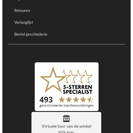
Retouren
Verlanglijst
Bestel geschiedenis
Virtuele tour van de winkel
Klik hier