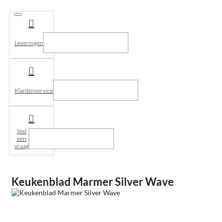
Leveringen
Klantenservice
Stel
een
vraag
Keukenblad Marmer Silver Wave