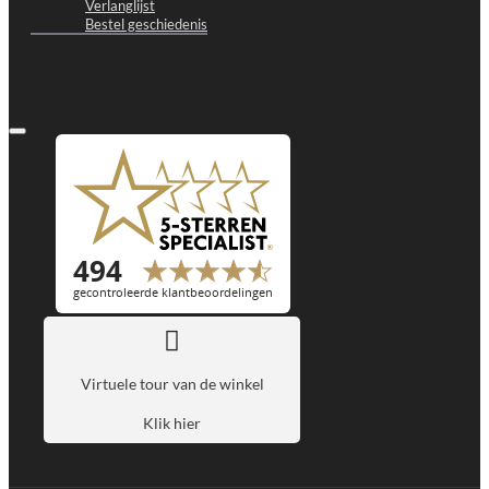
Verlanglijst
Bestel geschiedenis
Virtuele tour van de winkel
Klik hier