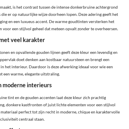
 maakt, is het contrast tussen de intense donkerbruine achtergrond
 die er op natuurlijke wijze doorheen lopen. Deze adering geeft het
eging en een luxueus accent. De warme goudtinten versterken het
n voor een stijlvol geheel dat meteen opvalt zonder te overheersen.
 met veel karakter
onen en opvallende gouden lijnen geeft deze kleur een levendig en
oppervlak doet denken aan kostbaar natuursteen en brengt een
 in het interieur. Daardoor is deze afwerking ideaal voor wie een
t een warme, elegante uitstraling.
n moderne interieurs
ne tint en de gouden accenten laat deze kleur zich prachtig
, donkere kastfronten of juist lichte elementen voor een stijlvol
materiaal perfect tot zijn recht in moderne, chique en karaktervolle
clusiviteit centraal staan.