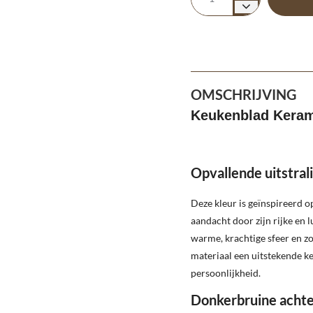
OMSCHRIJVING
Keukenblad Keram
Opvallende uitstral
Deze kleur is geïnspireerd o
aandacht door zijn rijke en 
warme, krachtige sfeer en zo
materiaal een uitstekende k
persoonlijkheid.
Donkerbruine achte