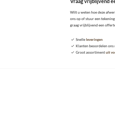
Vraag vrijblijvend e
Wilt u weten hoe deze afwer
ons op of stuur een tekenin
graag vrijblijvend een offert
Snelle
leveringen
Klanten beoordelen ons
Groot assortiment
uit v