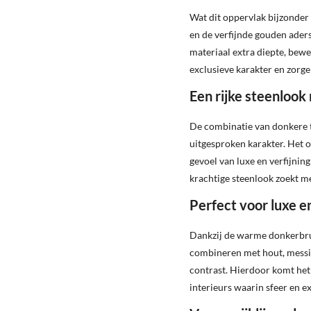
Wat dit oppervlak bijzonder
en de verfijnde gouden aders
materiaal extra diepte, bew
exclusieve karakter en zorge
Een rijke steenlook
De combinatie van donkere t
uitgesproken karakter. Het 
gevoel van luxe en verfijning
krachtige steenlook zoekt me
Perfect voor luxe e
Dankzij de warme donkerbrui
combineren met hout, messing
contrast. Hierdoor komt het 
interieurs waarin sfeer en ex