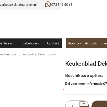
verkoop@sknatuursteen.nl
073 549 50 68
 & Terras
Toebehoren
Contact
Showroom afspraak inplan
Keukenbladen
Keukenblad Dekton Laurent
Keukenblad Dek
Beschikbare opties:
Bel voor meer informatie 