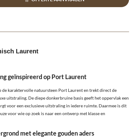
isch Laurent
ing geïnspireerd op Port Laurent
p de karaktervolle natuursteen Port Laurent en trekt direct de
luxe uitstraling. De diepe donkerbruine basis geeft het oppervlak een
rgt voor een exclusieve uitstraling in iedere ruimte. Daarmee is dit
euze voor wie op zoek is naar een ontwerp met klasse en
rgrond met elegante gouden aders