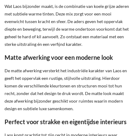
Wat Laos bijzonder maakt, is de combinatie van koele grijze aderen
met subtiele warme tinten. Deze mix zorgt voor een mooi
evenwicht tussen kracht en sfeer. De aders geven het oppervlak
diepte en beweging, terwijl de warme ondertoon voorkomt dat het
geheel te hard of kil aanvoelt. Zo ontstaat een materiaal met een
sterke uitstraling én een verfijnd karakter.
Matte afwerking voor een moderne look
De matte afwerking versterkt het industriële karakter van Laos en
geeft het oppervlak een rustige, stijlvolle uitstraling. Hierdoor
komen de verschillende kleurtonen en structuren mooi tot hun
recht, zonder dat het design te druk wordt. De matte look maakt
deze afwerking bijzonder geschikt voor ruimtes waarin modern
design en subtiele luxe samenkomen.
Perfect voor strakke en eigentijdse interieurs
Laos komt prachtig tot zijn recht in moderne interieurs waar