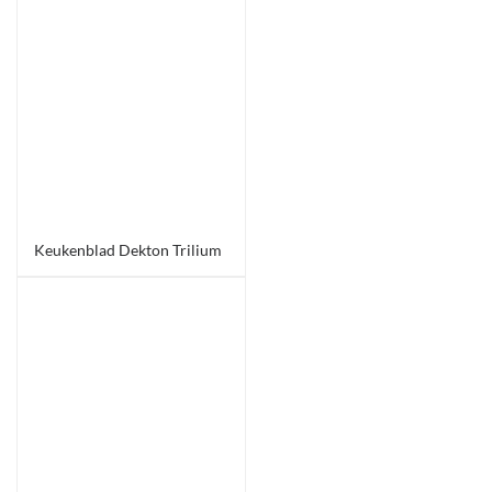
Keukenblad Dekton Trilium