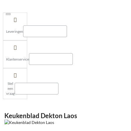
Leveringen
Klantenservice
Stel
een
vraag
Keukenblad Dekton Laos