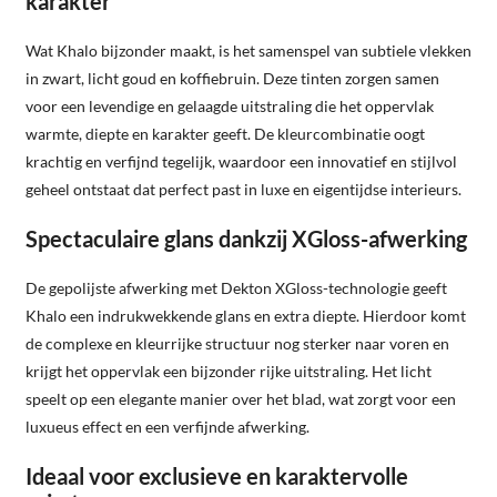
karakter
Wat Khalo bijzonder maakt, is het samenspel van subtiele vlekken
in zwart, licht goud en koffiebruin. Deze tinten zorgen samen
voor een levendige en gelaagde uitstraling die het oppervlak
warmte, diepte en karakter geeft. De kleurcombinatie oogt
krachtig en verfijnd tegelijk, waardoor een innovatief en stijlvol
geheel ontstaat dat perfect past in luxe en eigentijdse interieurs.
Spectaculaire glans dankzij XGloss-afwerking
De gepolijste afwerking met Dekton XGloss-technologie geeft
Khalo een indrukwekkende glans en extra diepte. Hierdoor komt
de complexe en kleurrijke structuur nog sterker naar voren en
krijgt het oppervlak een bijzonder rijke uitstraling. Het licht
speelt op een elegante manier over het blad, wat zorgt voor een
luxueus effect en een verfijnde afwerking.
Ideaal voor exclusieve en karaktervolle