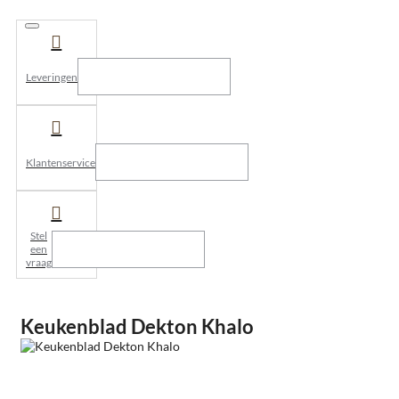
Leveringen
Klantenservice
Stel
een
vraag
Keukenblad Dekton Khalo