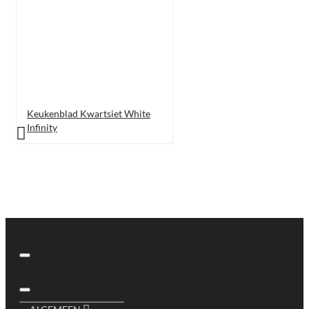
Keukenblad Kwartsiet White
Infinity