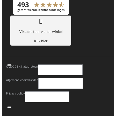
Virtuele tour van de winkel
Klik hier
© 2025 SK Natuursteen
Algemene voorwaarden
Privacy policy