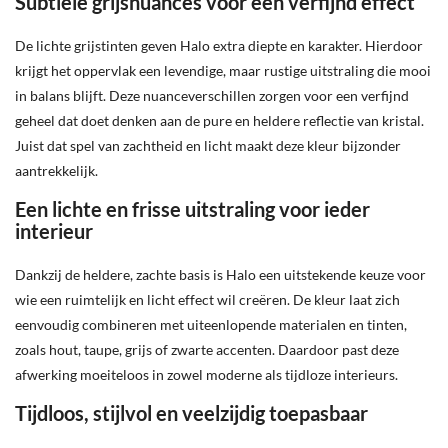
Subtiele grijsnuances voor een verfijnd effect
De lichte grijstinten geven Halo extra diepte en karakter. Hierdoor
krijgt het oppervlak een levendige, maar rustige uitstraling die mooi
in balans blijft. Deze nuanceverschillen zorgen voor een verfijnd
geheel dat doet denken aan de pure en heldere reflectie van kristal.
Juist dat spel van zachtheid en licht maakt deze kleur bijzonder
aantrekkelijk.
Een lichte en frisse uitstraling voor ieder
interieur
Dankzij de heldere, zachte basis is Halo een uitstekende keuze voor
wie een ruimtelijk en licht effect wil creëren. De kleur laat zich
eenvoudig combineren met uiteenlopende materialen en tinten,
zoals hout, taupe, grijs of zwarte accenten. Daardoor past deze
afwerking moeiteloos in zowel moderne als tijdloze interieurs.
Tijdloos, stijlvol en veelzijdig toepasbaar