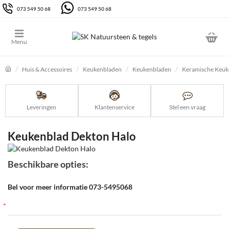
073 549 50 68
073 549 50 68
Huis & Accessoires
Keukenbladen
Keukenbladen
Keramische Keuk
home
Leveringen
Klantenservice
Stel een vraag
Keukenblad Dekton Halo
Beschikbare opties:
Bel voor meer informatie 073-5495068