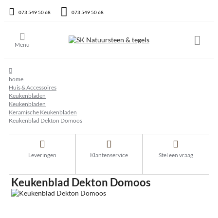
073 549 50 68
073 549 50 68
home
Huis & Accessoires
Keukenbladen
Keukenbladen
Keramische Keukenbladen
Keukenblad Dekton Domoos
Leveringen
Klantenservice
Stel een vraag
Keukenblad Dekton Domoos