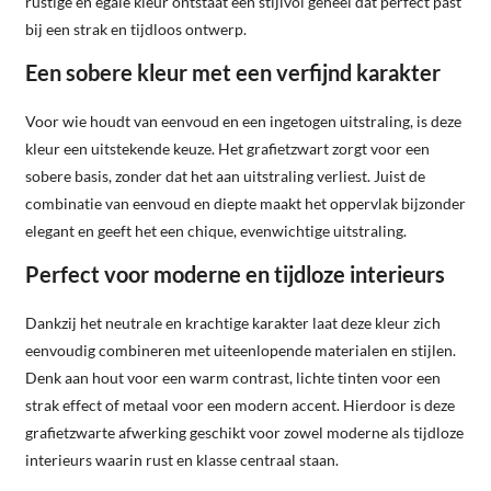
rustige en egale kleur ontstaat een stijlvol geheel dat perfect past
bij een strak en tijdloos ontwerp.
Een sobere kleur met een verfijnd karakter
Voor wie houdt van eenvoud en een ingetogen uitstraling, is deze
kleur een uitstekende keuze. Het grafietzwart zorgt voor een
sobere basis, zonder dat het aan uitstraling verliest. Juist de
combinatie van eenvoud en diepte maakt het oppervlak bijzonder
elegant en geeft het een chique, evenwichtige uitstraling.
Perfect voor moderne en tijdloze interieurs
Dankzij het neutrale en krachtige karakter laat deze kleur zich
eenvoudig combineren met uiteenlopende materialen en stijlen.
Denk aan hout voor een warm contrast, lichte tinten voor een
strak effect of metaal voor een modern accent. Hierdoor is deze
grafietzwarte afwerking geschikt voor zowel moderne als tijdloze
interieurs waarin rust en klasse centraal staan.