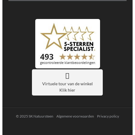
Virtuele tour van de winkel
Klik hier
© 2025 SK Natuursteen
Algemene voorwaarden
Privacy policy