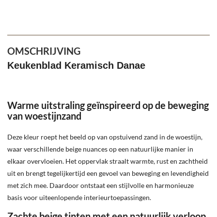
OMSCHRIJVING
Keukenblad Keramisch Danae
Warme uitstraling geïnspireerd op de beweging
van woestijnzand
Deze kleur roept het beeld op van opstuivend zand in de woestijn,
waar verschillende beige nuances op een natuurlijke manier in
elkaar overvloeien. Het oppervlak straalt warmte, rust en zachtheid
uit en brengt tegelijkertijd een gevoel van beweging en levendigheid
met zich mee. Daardoor ontstaat een stijlvolle en harmonieuze
basis voor uiteenlopende interieurtoepassingen.
Zachte beige tinten met een natuurlijk verloop