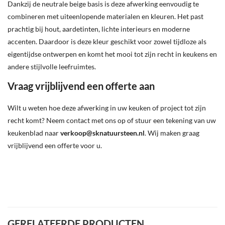
Dankzij de neutrale beige basis is deze afwerking eenvoudig te
combineren met uiteenlopende materialen en kleuren. Het past
prachtig bij hout, aardetinten, lichte interieurs en moderne
accenten. Daardoor is deze kleur geschikt voor zowel tijdloze als
eigentijdse ontwerpen en komt het mooi tot zijn recht in keukens en
andere stijlvolle leefruimtes.
Vraag vrijblijvend een offerte aan
Wilt u weten hoe deze afwerking in uw keuken of project tot zijn
recht komt? Neem contact met ons op of stuur een tekening van uw
keukenblad naar
verkoop@sknatuursteen.nl
. Wij maken graag
vrijblijvend een offerte voor u.
GERELATEERDE PRODUCTEN