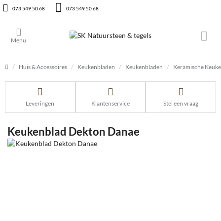
073 549 50 68
073 549 50 68
Huis & Accessoires
Keukenbladen
Keukenbladen
Keramische Keuk
home
Leveringen
Klantenservice
Stel een vraag
Keukenblad Dekton Danae