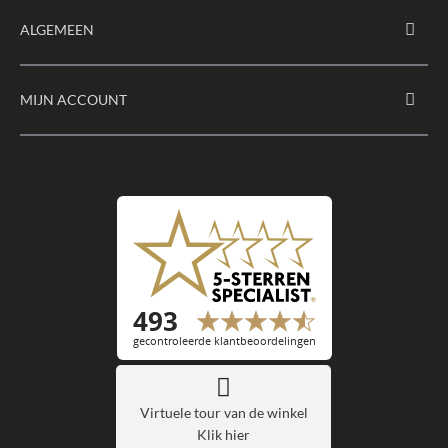
ALGEMEEN
MIJN ACCOUNT
Virtuele tour van de winkel
Klik hier