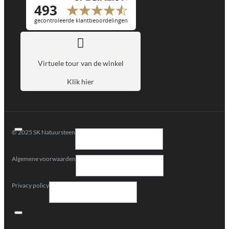
Virtuele tour van de winkel
Klik hier
© 2025 SK Natuursteen
Algemene voorwaarden
Privacy policy