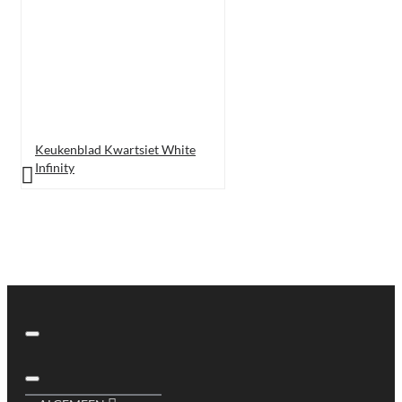
Keukenblad Kwartsiet White
Infinity