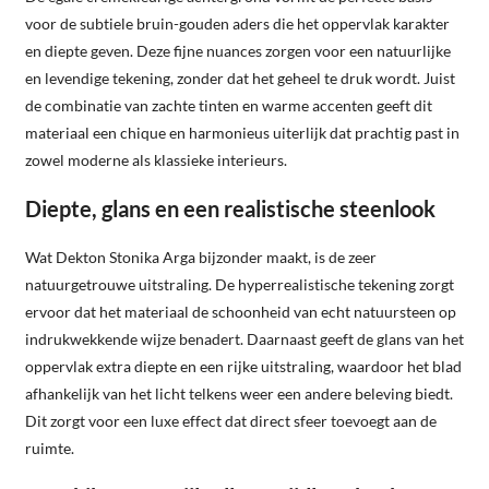
voor de subtiele bruin-gouden aders die het oppervlak karakter
en diepte geven. Deze fijne nuances zorgen voor een natuurlijke
en levendige tekening, zonder dat het geheel te druk wordt. Juist
de combinatie van zachte tinten en warme accenten geeft dit
materiaal een chique en harmonieus uiterlijk dat prachtig past in
zowel moderne als klassieke interieurs.
Diepte, glans en een realistische steenlook
Wat Dekton Stonika Arga bijzonder maakt, is de zeer
natuurgetrouwe uitstraling. De hyperrealistische tekening zorgt
ervoor dat het materiaal de schoonheid van echt natuursteen op
indrukwekkende wijze benadert. Daarnaast geeft de glans van het
oppervlak extra diepte en een rijke uitstraling, waardoor het blad
afhankelijk van het licht telkens weer een andere beleving biedt.
Dit zorgt voor een luxe effect dat direct sfeer toevoegt aan de
ruimte.