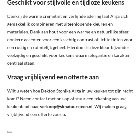
Geschikt voor stijlvolle en tijdloze keukens
Dankzij de warme crèmetint en verfijnde adering laat Arga zich
gemakkelijk combineren met uiteenlopende kleuren en
materialen. Denk aan hout voor een warme en natuurlijke sfeer,
donkere accenten voor een krachtig contrast of lichte tinten voor
een rustig en ruimtelijk geheel. Hierdoor is deze kleur bijzonder
veelzijdig en geschikt voor keukens waarin elegantie en karakter
centraal staan.
Vraag vrijblijvend een offerte aan
Wilt u weten hoe Dekton Stonika Arga in uw keuken tot zijn recht
komt? Neem contact met ons op of stuur een tekening van uw
keukenblad naar
verkoop@sknatuursteen.nl
. Wij maken graag
vrijblijvend een offerte voor u.