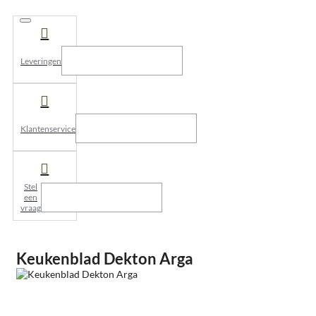
Leveringen
Klantenservice
Stel
een
vraag
Keukenblad Dekton Arga