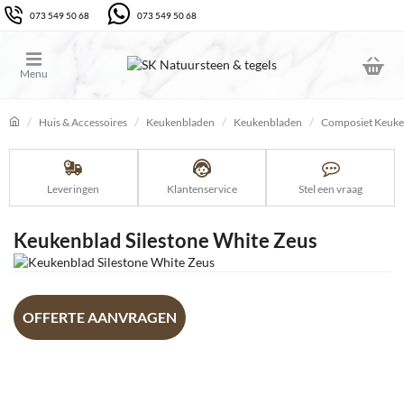
073 549 50 68
073 549 50 68
Huis & Accessoires
Keukenbladen
Keukenbladen
Composiet Keuke
home
Leveringen
Klantenservice
Stel een vraag
Keukenblad Silestone White Zeus
OFFERTE AANVRAGEN