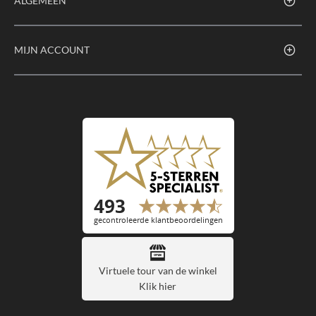
ALGEMEEN
MIJN ACCOUNT
Virtuele tour van de winkel
Klik hier