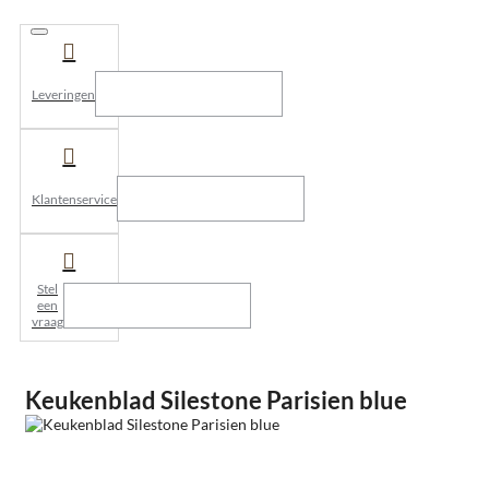
Leveringen
Klantenservice
Stel
een
vraag
Keukenblad Silestone Parisien blue