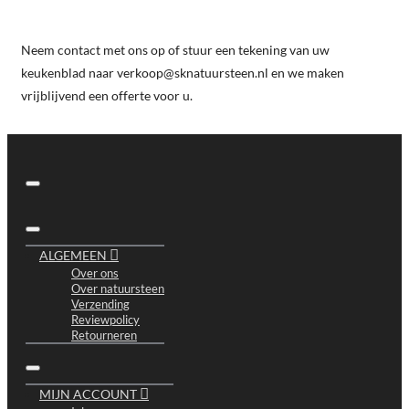
Neem contact met ons op of stuur een tekening van uw
keukenblad naar verkoop@sknatuursteen.nl en we maken
vrijblijvend een offerte voor u.
ALGEMEEN
Over ons
Over natuursteen
Verzending
Reviewpolicy
Retourneren
MIJN ACCOUNT