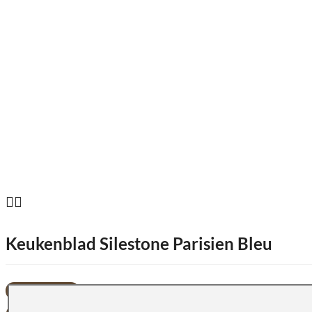
Keukenblad Silestone Parisien Bleu
OFFERTE AANVRAGEN