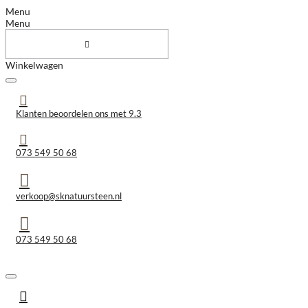
Menu
Menu
Winkelwagen
Klanten beoordelen ons met 9.3
073 549 50 68
verkoop@sknatuursteen.nl
073 549 50 68