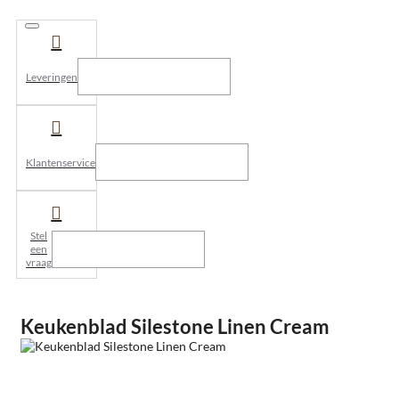
Leveringen
Klantenservice
Stel
een
vraag
Keukenblad Silestone Linen Cream