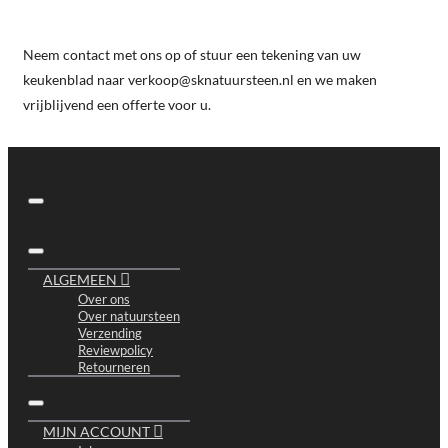
Neem contact met ons op of stuur een tekening van uw
keukenblad naar verkoop@sknatuursteen.nl en we maken
vrijblijvend een offerte voor u.
ALGEMEEN
Over ons
Over natuursteen
Verzending
Reviewpolicy
Retourneren
MIJN ACCOUNT