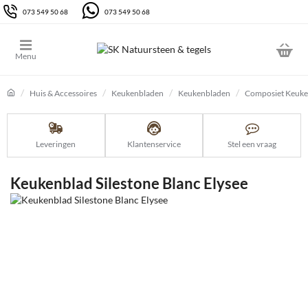
073 549 50 68
073 549 50 68
Huis & Accessoires
Keukenbladen
Keukenbladen
Composiet Keuke
home
Leveringen
Klantenservice
Stel een vraag
Keukenblad Silestone Blanc Elysee