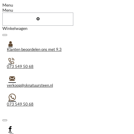
Menu
Menu
Winkelwagen
Klanten beoordelen ons met 9.3
073 549 50 68
verkoop@sknatuursteen.nl
073 549 50 68