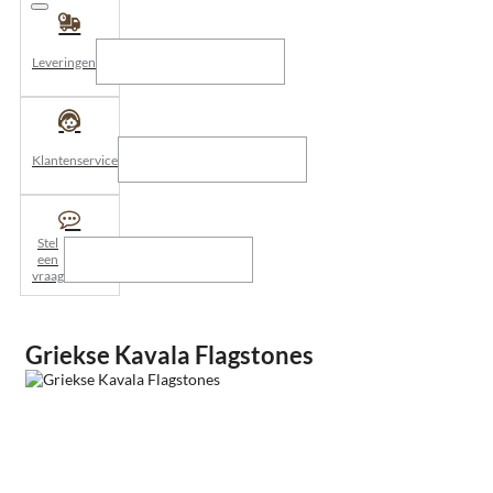
Leveringen
Klantenservice
Stel
een
vraag
Griekse Kavala Flagstones