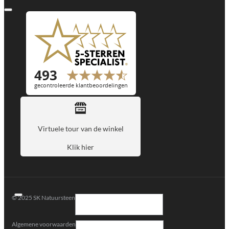
Virtuele tour van de winkel
Klik hier
© 2025 SK Natuursteen
Algemene voorwaarden