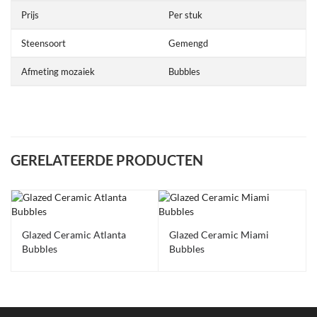
Prijs
Per stuk
Steensoort
Gemengd
Afmeting mozaiek
Bubbles
GERELATEERDE PRODUCTEN
Uitlopend
Uitlopend
Glazed Ceramic Atlanta
Glazed Ceramic Miami
Bubbles
Bubbles