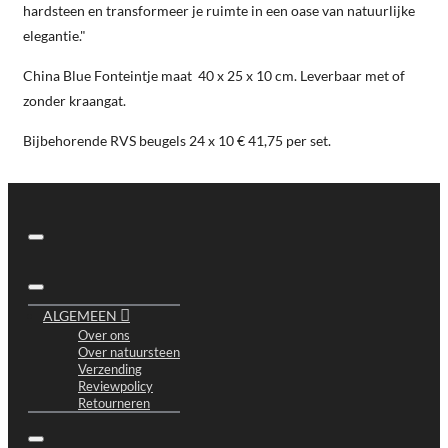
hardsteen en transformeer je ruimte in een oase van natuurlijke
elegantie."
China Blue Fonteintje maat 40 x 25 x 10 cm. Leverbaar met of
zonder kraangat.
Bijbehorende RVS beugels 24 x 10 € 41,75 per set.
ALGEMEEN
Over ons
Over natuursteen
Verzending
Reviewpolicy
Retourneren