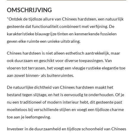
OMSCHRIJVING
"Ontdek de tijdloze allure van Chinees hardsteen, een natuurlijk
gesteente dat functionaliteit combineert met verfijning. De
karakteristieke blauwgrijze tinten en kenmerkende fossielen
geven elke ruimte een unieke uitstraling.
Chinees hardsteen is niet alleen esthetisch aantrekkelijk, maar
ook duurzaam en geschikt voor diverse toepassingen. Van
vloeren tot terrassen, het voegt een vleugje rustieke elegantie toe
aan zowel binnen- als buitenruimtes.
De natuurlijke dichtheid van Chinees hardsteen maakt het
bestand tegen slijtage, en het is eenvoudig te onderhouden. Of je
nu een traditioneel of modern interieur hebt, dit gesteente past
moeiteloos bij verschillende stijlen en voegt een tijdloze charme
toe aan je leefomgeving.
Investeer in de duurzaamheid en tijdloze schoonheid van Chinees