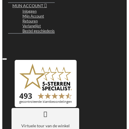
MIJN ACCOUNT
Inloggen
Mijn Account
Retouren
Verlanglijst
Bestel geschiedenis
Virtuele tour van de winkel