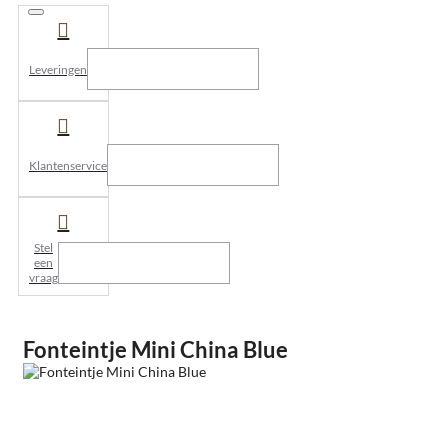
Leveringen
Klantenservice
Stel
een
vraag
Fonteintje Mini China Blue