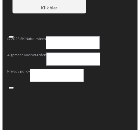
Klik hier
© 2025 SK Natuursteen
Algemene voorwaarden
Privacy policy