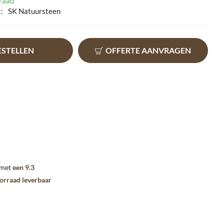
raad
:
SK Natuursteen
ESTELLEN
OFFERTE AANVRAGEN
 met
een 9.3
oorraad leverbaar