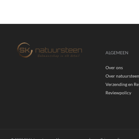
ALGEMEEN
Over ons
Over natuurstee
Verzending en R
Reviewpolicy