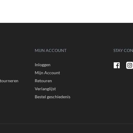
MIJN ACCOUNT
STAY CO
Inloggen
n
Mijn Account
etourneren
Retouren
Verlanglijst
Bestel geschiedenis