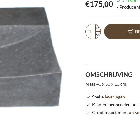
Op voor
€175,00
Producent
B
OMSCHRIJVING
Maat 40 x 30 x 10 cm.
Snelle
leveringen
Klanten beoordelen ons
Groot assortiment
uit v