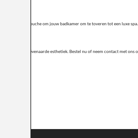
en een regendouche om jouw badkamer om te toveren tot een luxe spa. M
r ook een ongeëvenaarde esthetiek. Bestel nu of neem contact met ons op