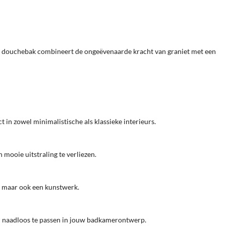
e douchebak combineert de ongeëvenaarde kracht van graniet met een
t in zowel minimalistische als klassieke interieurs.
mooie uitstraling te verliezen.
l, maar ook een kunstwerk.
om naadloos te passen in jouw badkamerontwerp.