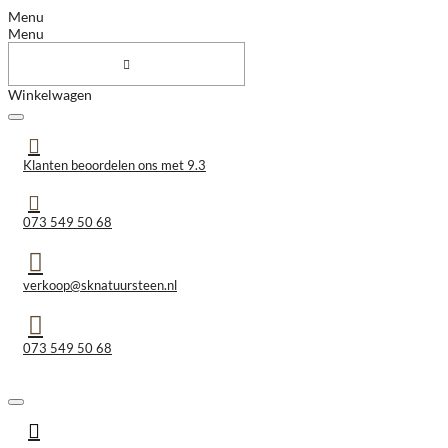
Menu
Menu
Winkelwagen
Klanten beoordelen ons met 9.3
073 549 50 68
verkoop@sknatuursteen.nl
073 549 50 68