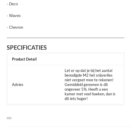
- Deco
- Waves
- Chevron
SPECIFICATIES
Product Detail
Let er op dat je bij het aantal
benodigde M2 het snijverlies
niet vergeet mee te rekenen!
Advies
Gemiddeld genomen is dit
ongeveer 5%. Heeft u een
kamer met veel hoeken, dan is
dit iets hoger!