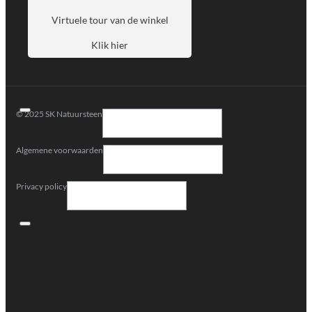
Virtuele tour van de winkel
Klik hier
© 2025 SK Natuursteen
Algemene voorwaarden
Privacy policy