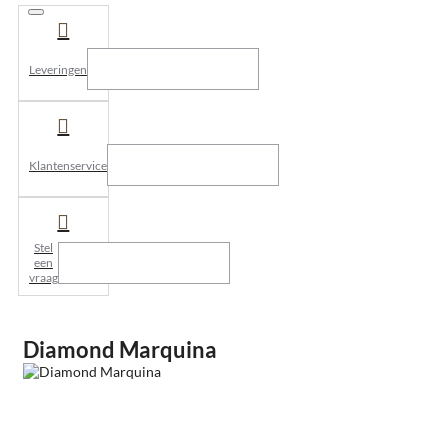
Leveringen
Klantenservice
Stel
een
vraag
Diamond Marquina