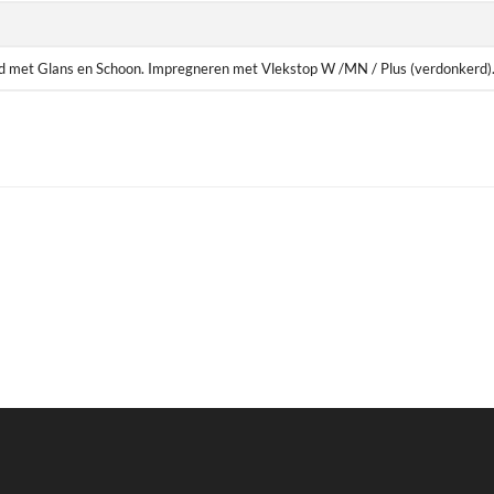
d met Glans en Schoon. Impregneren met Vlekstop W /MN / Plus (verdonkerd)