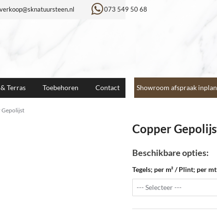
verkoop@sknatuursteen.nl
073 549 50 68
 & Terras
Toebehoren
Contact
Showroom afspraak inplan
Gepolijst
Copper Gepolijs
Beschikbare opties:
Tegels; per m² / Plint; per mt