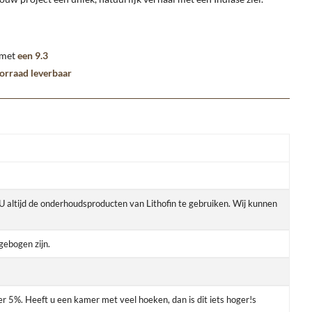
 met
een 9.3
oorraad leverbaar
n U altijd de onderhoudsproducten van Lithofin te gebruiken. Wij kunnen
gebogen zijn.
er 5%. Heeft u een kamer met veel hoeken, dan is dit iets hoger!s