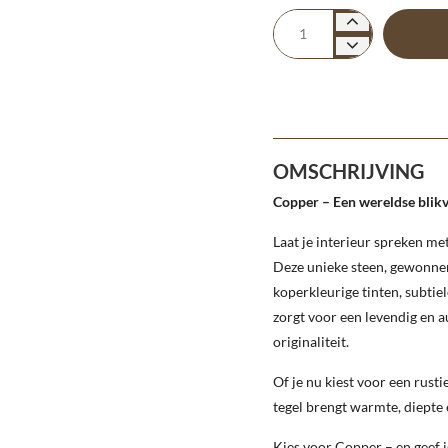
OMSCHRIJVING
Copper – Een wereldse blikva
Laat je interieur spreken me
Deze unieke steen, gewonnen 
koperkleurige tinten, subtiel
zorgt voor een levendig en a
originaliteit.
Of je nu kiest voor een rust
tegel brengt warmte, diepte 
Kies voor Copper – en geef j