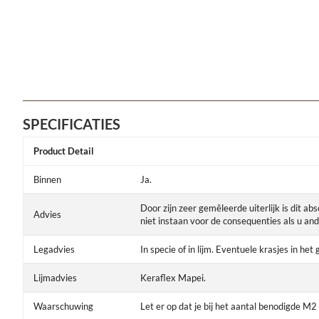
SPECIFICATIES
Product Detail
Binnen
Ja.
Door zijn zeer gemêleerde uiterlijk is dit a
Advies
niet instaan voor de consequenties als u 
Legadvies
In specie of in lijm. Eventuele krasjes in h
Lijmadvies
Keraflex Mapei.
Waarschuwing
Let er op dat je bij het aantal benodigde M