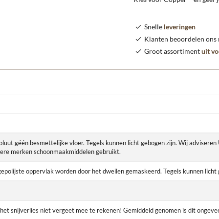
Snelle
leveringen
Klanten beoordelen ons
Groot assortiment
uit v
bsoluut géén besmettelijke vloer. Tegels kunnen licht gebogen zijn. Wij advisere
andere merken schoonmaakmiddelen gebruikt.
et gepolijste oppervlak worden door het dweilen gemaskeerd. Tegels kunnen licht 
2 het snijverlies niet vergeet mee te rekenen! Gemiddeld genomen is dit ongeve