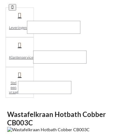
Leveringen
Klantenservice
Stel
een
vraag
Wastafelkraan Hotbath Cobber
CB003C