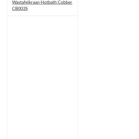
Wastafelkraan Hotbath Cobber
CB003S