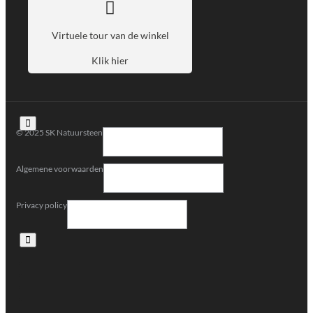
Virtuele tour van de winkel
Klik hier
© 2025 SK Natuursteen
Algemene voorwaarden
Privacy policy