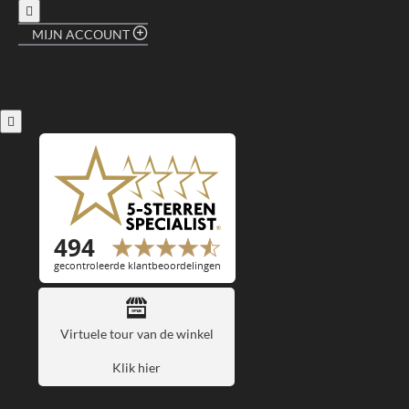
MIJN ACCOUNT
Virtuele tour van de winkel
Klik hier