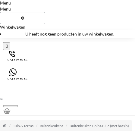
Menu
Menu
Winkelwagen
U heeft nog geen producten in uw winkelwagen.
073 549 50 68
073 549 50 68
home
Tuin & Terras
Buitenkeukens
Buitenkeuken China Blue (met bassin)