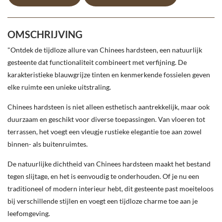
OMSCHRIJVING
"Ontdek de tijdloze allure van Chinees hardsteen, een natuurlijk
gesteente dat functionaliteit combineert met verfijning. De
karakteristieke blauwgrijze tinten en kenmerkende fossielen geven
elke ruimte een unieke uitstraling.
Chinees hardsteen is niet alleen esthetisch aantrekkelijk, maar ook
duurzaam en geschikt voor diverse toepassingen. Van vloeren tot
terrassen, het voegt een vleugje rustieke elegantie toe aan zowel
binnen- als buitenruimtes.
De natuurlijke dichtheid van Chinees hardsteen maakt het bestand
tegen slijtage, en het is eenvoudig te onderhouden. Of je nu een
traditioneel of modern interieur hebt, dit gesteente past moeiteloos
bij verschillende stijlen en voegt een tijdloze charme toe aan je
leefomgeving.