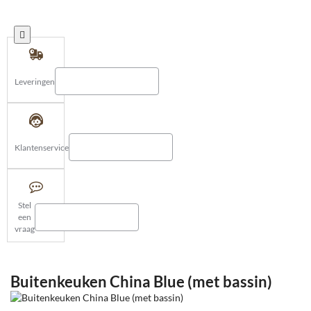
Leveringen
Klantenservice
Stel
een
vraag
Buitenkeuken China Blue (met bassin)