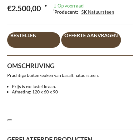
Op voorraad
€2.500,00
Producent:
SK Natuursteen
BESTELLEN
OFFERTE AANVRAGEN
OMSCHRIJVING
Prachtige buitenkeuken van basalt natuursteen.
Prijs is exclusief kraan.
Afmeting: 120 x 60 x 90
GERELATEERDE PRODUCTEN