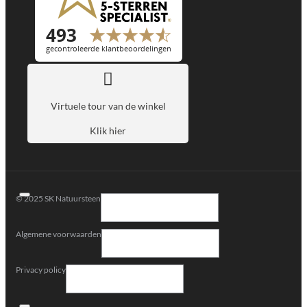
Virtuele tour van de winkel
Klik hier
© 2025 SK Natuursteen
Algemene voorwaarden
Privacy policy