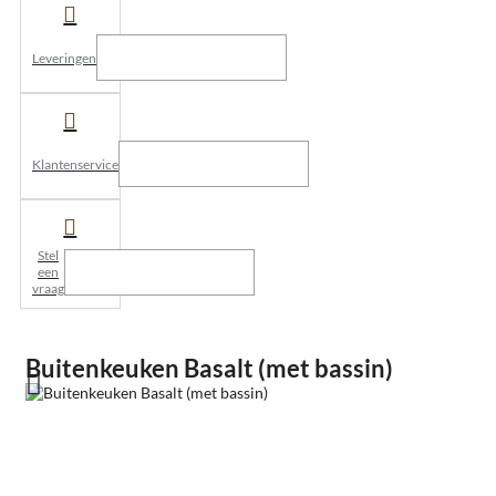
Leveringen
Klantenservice
Stel
een
vraag
Buitenkeuken Basalt (met bassin)