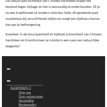
De natuurlijke dichtheid van Chinees hardsteen maakt het
bestand tegen slijtage, en het is eenvoudig te onderhouden. Of je
nu een traditioneel of modern interieur hebt, dit gesteente past
moeiteloos bij verschillende stijlen en voegt een tijdloze charme
toe aan je leefomgeving.
Investeer in de duurzaamheid en tijdloze schoonheid van Chinees
hardsteen en transformeer je ruimte in een oase van natuurlijke
elegantie."
ALGEMEEN
Over ons
Over natuursteen
Verzending
Reviewpolicy