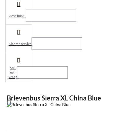
Leveringen
Klantenservice
Stel
een
vraag
Brievenbus Sierra XL China Blue