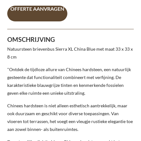
OFFERTE AANVRAGEN
OMSCHRIJVING
Natuursteen brievenbus Sierra XL China Blue met maat 33 x 33 x
8 cm
"Ontdek de tijdloze allure van Chinees hardsteen, een natuurlijk
gesteente dat functionaliteit combineert met verfijning. De
karakteristieke blauwgrijze tinten en kenmerkende fossielen
geven elke ruimte een unieke uitstraling.
Chinees hardsteen is niet alleen esthetisch aantrekkelijk, maar
ook duurzaam en geschikt voor diverse toepassingen. Van
vloeren tot terrassen, het voegt een vleugje rustieke elegantie toe
aan zowel binnen- als buitenruimtes.