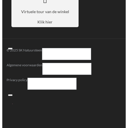
Virtuele tour van de winkel
Klik hier
© 2025 SK Natuursteen
Algemene voorwaarden
Privacy policy