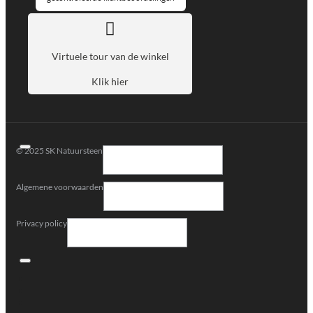
Virtuele tour van de winkel
Klik hier
© 2025 SK Natuursteen
Algemene voorwaarden
Privacy policy