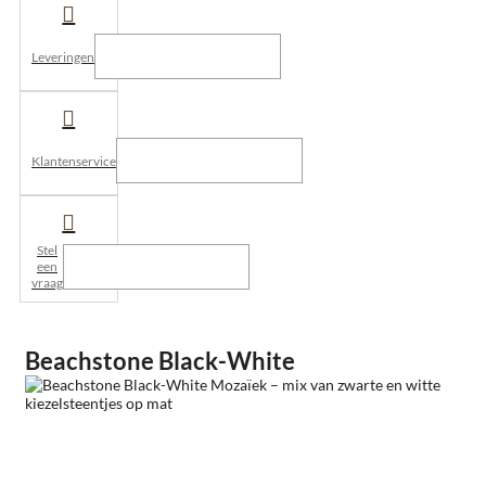
Leveringen
Klantenservice
Stel
een
vraag
Beachstone Black-White