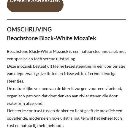
OFFERTE AANVRAGEN
OMSCHRIJVING
Beachstone Black-White Mozaïek
Beachstone Black-White Mozaïek is een natuursteenmozaïek met
een speelse en toch serene uitstraling.
Deze mozaïek bestaat uit kleine kiezelsteentjes in een combinatie
van diepe zwartgrijze tinten en frisse witte of crèmekleurige
steentjes.
De natuurlijke vormen van de kiezels zorgen voor een vloeiend,
organisch patroon dat doet denken aan rivierstenen die door
water zijn afgerond.
Het sterke contrast tussen donker en licht geeft de mozaïek een
opvallende, moderne en luxe uitstraling, terwijl het geheel toch
rust en natuurlijkheid behoudt.