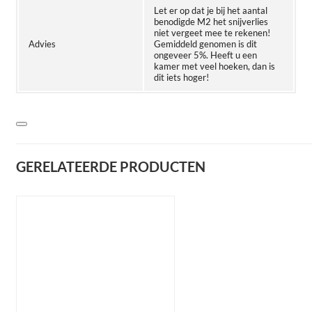
Let er op dat je bij het aantal
benodigde M2 het snijverlies
niet vergeet mee te rekenen!
Advies
Gemiddeld genomen is dit
ongeveer 5%. Heeft u een
kamer met veel hoeken, dan is
dit iets hoger!
GERELATEERDE PRODUCTEN