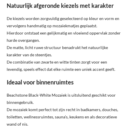
Natuurlijk afgeronde kiezels met karakter
De kiezels worden zorgvuldig geselecteerd op kleur en vorm en
vervolgens handmatig op mozaïekmatjes geplaatst.
Hierdoor ontstaat een gelijkmatig en vloeiend oppervlak zonder
harde overgangen.
De matte, licht ruwe structuur benadrukt het natuurlijke
karakter van de steentjes.
De combinatie van zwarte en witte tinten zorgt voor een
levendig, speels effect dat elke ruimte een uniek accent geeft.
Ideaal voor binnenruimtes
Beachstone Black-White Mozaïek is uitsluitend geschikt voor
binnengebruik.
De mozaïek komt perfect tot zijn recht in badkamers, douches,
toiletten, wellnessruimtes, sauna’s, keukens en als decoratieve
wand of nis.