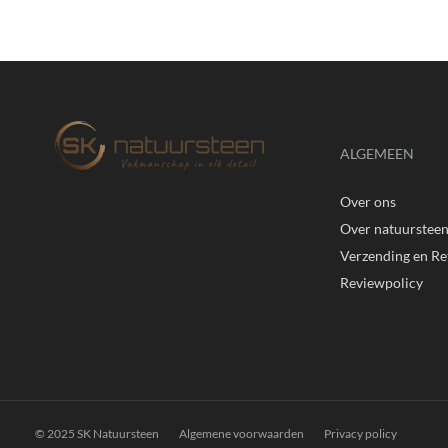
ALGEMEEN
Over ons
Over natuurstee
Verzending en R
Reviewpolicy
© 2025 SK Natuursteen
Algemene voorwaarden
Privacy policy