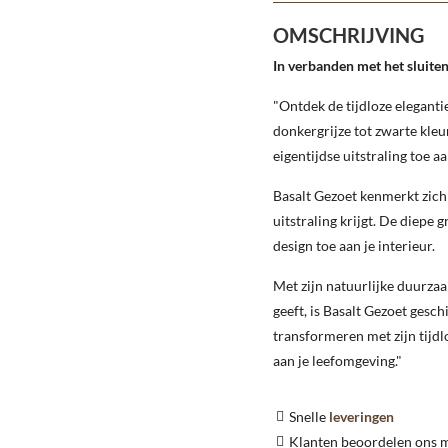
OMSCHRIJVING
In verbanden met het sluiten
"Ontdek de tijdloze eleganti
donkergrijze tot zwarte kleu
eigentijdse uitstraling toe 
Basalt Gezoet kenmerkt zich
uitstraling krijgt. De diepe
design toe aan je interieur.
Met zijn natuurlijke duurza
geeft, is Basalt Gezoet gesch
transformeren met zijn tijdl
aan je leefomgeving."
Snelle
leveringen
Klanten beoordelen ons 