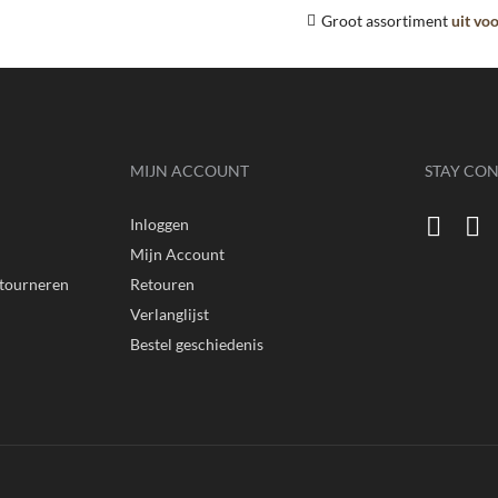
Groot assortiment
uit vo
MIJN ACCOUNT
STAY CO
Inloggen
n
Mijn Account
etourneren
Retouren
Verlanglijst
Bestel geschiedenis