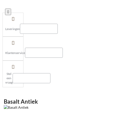
Leveringen
Klantenservice
Stel
een
vraag
Basalt Antiek