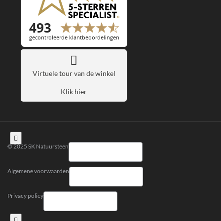
Virtuele tour van de winkel
Klik hier
© 2025 SK Natuursteen
Algemene voorwaarden
Privacy policy