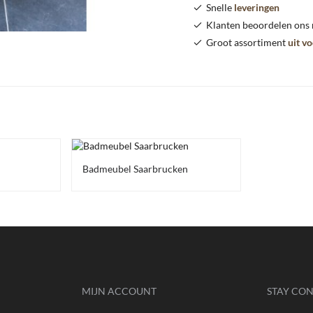
Snelle
leveringen
Klanten beoordelen ons
Groot assortiment
uit v
Badmeubel Saarbrucken
MIJN ACCOUNT
STAY CO