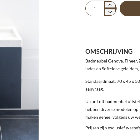
OMSCHRIJVING
Badmeubel Genova, Fineer, Z
lades en Softclose geleiders
Standaardmaat: 70 x 45 x 5
aanvraag.
U kunt dit badmeubel uitst
hebben diverse modelen op 
maken geheel volgens uw we
Prijzen zijn exclusief wastaf