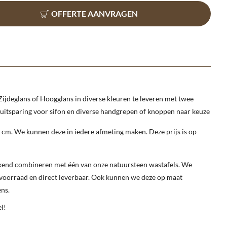
OFFERTE AANVRAGEN
ijdeglans of Hoogglans in diverse kleuren te leveren met twee
, uitsparing voor sifon en diverse handgrepen of knoppen naar keuze
0 cm.
We kunnen deze in iedere afmeting maken. Deze prijs is op
ekend combineren met één van onze natuursteen wastafels. We
voorraad en direct leverbaar. Ook kunnen we deze op maat
ns.
el!