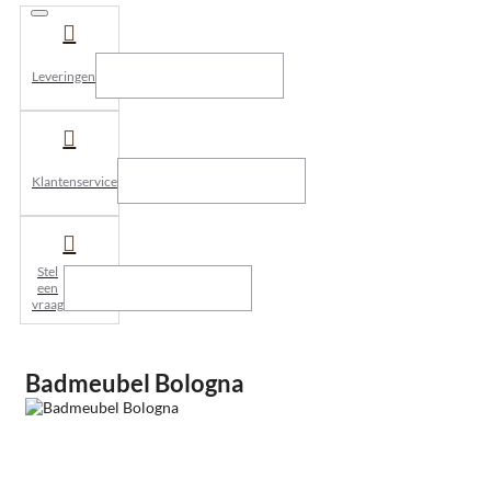
Leveringen
Klantenservice
Stel
een
vraag
Badmeubel Bologna