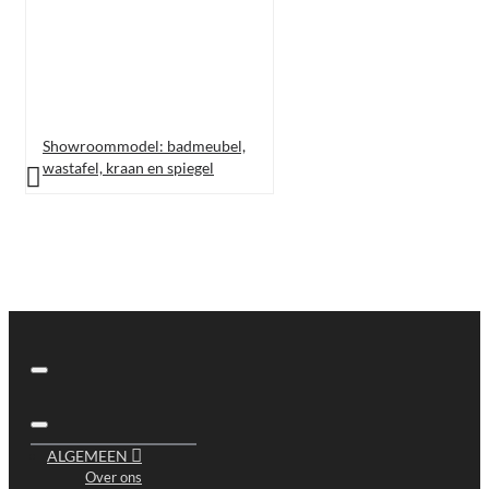
Showroommodel: badmeubel,
wastafel, kraan en spiegel
ALGEMEEN
Over ons