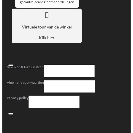
Virtuele tour van de winkel
Klik hier
© 2025 SK Natuursteen
Algemene voorwaarden
Privacy policy