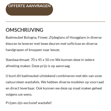
OFFERTE AANVRAGEN
OMSCHRIJVING
Badmeubel Bologna, Fineer, Zijdeglans of Hoogglans in diverse
kleuren te leveren met twee deuren met softclose en diverse
handgrepen of knoppen naar keuze.
Standaardmaat: 70 x 45 x 50 cm
We kunnen deze in iedere
afmeting maken. Deze prijs is op aanvraag.
U kunt dit badmeubel uitstekend combineren met één van onze
natuursteen wastafels. We hebben diverse modelen op voorraad
en direct leverbaar. Ook kunnen we deze op maat maken geheel
volgens uw wens.
Prijzen zijn exclusief wastafel!