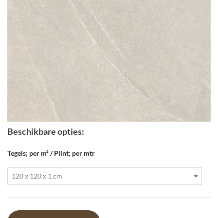
Beschikbare opties:
Tegels; per m² / Plint; per mtr