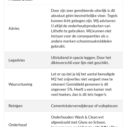
Door zijn zeer gemêleerde uiterlijk is dit
absoluut géén besmettelijke vloer. Tegels
kunnen licht gebogen zijn. Wij adviseren
U altijd de onderhoudsproducten van
Advies
Lithofin te gebruiken. Wij kunnen niet
instaan voor de consequenties als u
andere merken schoonmaakmiddelen
gebruikt.
Uitsluitend in specie leggen. Door het
Legadvies
dikteverschil voor lijm niet geschikt.
Let er op dat je bij het aantal benodigde
M2 het snijverlies niet vergeet mee te
Waarschuwing
rekenen! Gemiddeld genomen is dit
ongeveer 5%. Heeft u een kamer met
veel hoeken, dan is dit iets hoger!s
Reinigen
Cementsluierverwijderaar of vuiloplosser.
Onderhouden: Wash & Clean evt
afgewisseld met Glans en Schoon.
Onderhoud