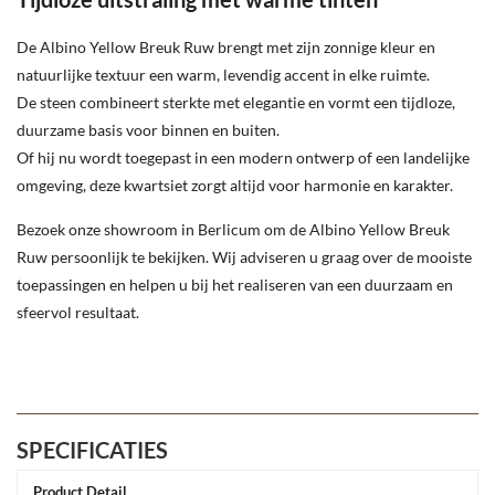
De Albino Yellow Breuk Ruw brengt met zijn zonnige kleur en
natuurlijke textuur een warm, levendig accent in elke ruimte.
De steen combineert sterkte met elegantie en vormt een tijdloze,
duurzame basis voor binnen en buiten.
Of hij nu wordt toegepast in een modern ontwerp of een landelijke
omgeving, deze kwartsiet zorgt altijd voor harmonie en karakter.
Bezoek onze showroom in Berlicum om de Albino Yellow Breuk
Ruw persoonlijk te bekijken.
Wij adviseren u graag over de mooiste
toepassingen en helpen u bij het realiseren van een duurzaam en
sfeervol resultaat.
SPECIFICATIES
Product Detail