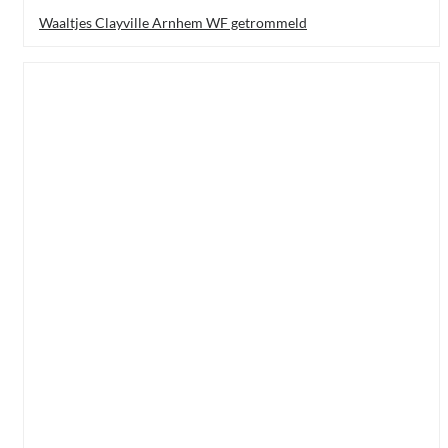
Waaltjes Clayville Arnhem WF getrommeld