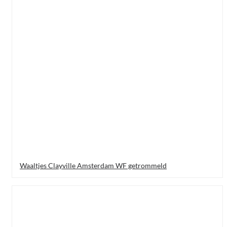
Waaltjes Clayville Amsterdam WF getrommeld