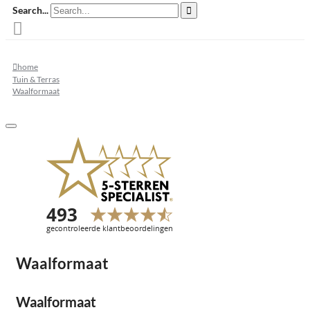
Search...
home
Tuin & Terras
Waalformaat
Waalformaat
Waalformaat