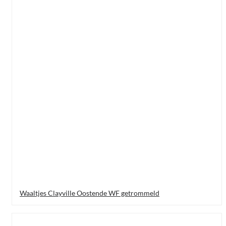
Waaltjes Clayville Oostende WF getrommeld