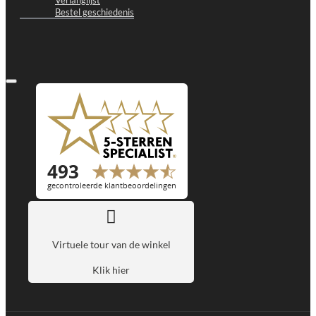
Bestel geschiedenis
Virtuele tour van de winkel
Klik hier