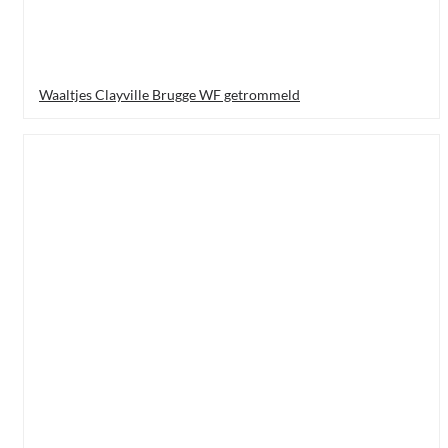
Waaltjes Clayville Brugge WF getrommeld