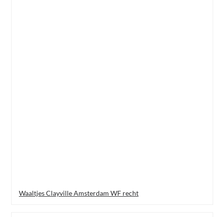
Waaltjes Clayville Amsterdam WF recht